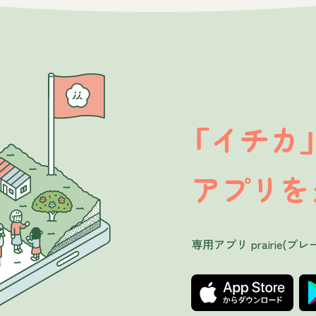
イチカ
「
アプリを
専用アプリ prairie(プレ