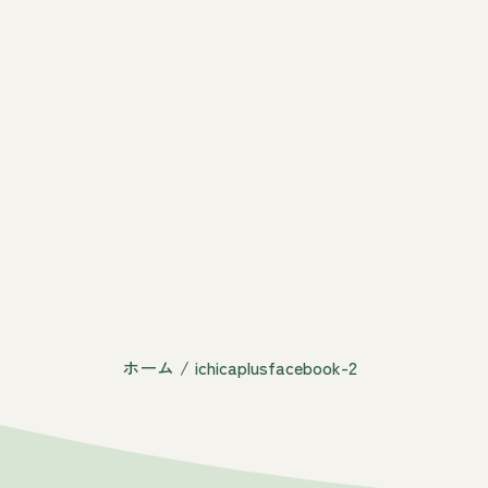
ホーム
/
ichicaplusfacebook-2