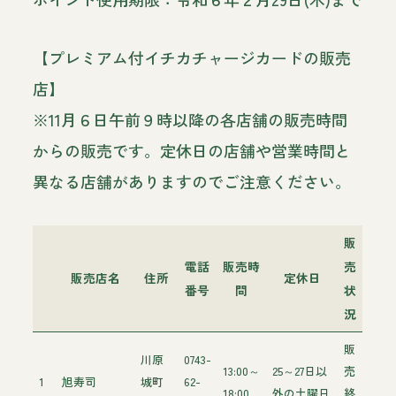
【プレミアム付イチカチャージカードの販売
店】
※11月６日午前９時以降の各店舗の販売時間
からの販売です。定休日の店舗や営業時間と
異なる店舗がありますのでご注意ください。
販
電話
販売時
売
販売店名
住所
定休日
番号
間
状
況
販
川原
0743-
13:00～
25～27日以
売
1
旭寿司
城町
62-
18:00
外の土曜日
終