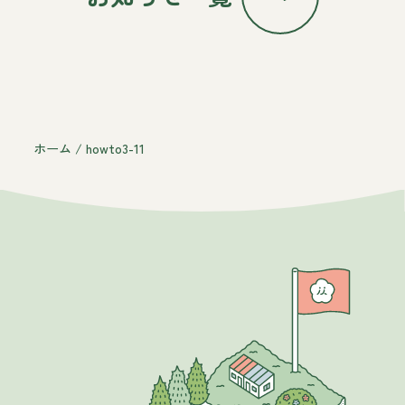
ホーム
/
howto3-11