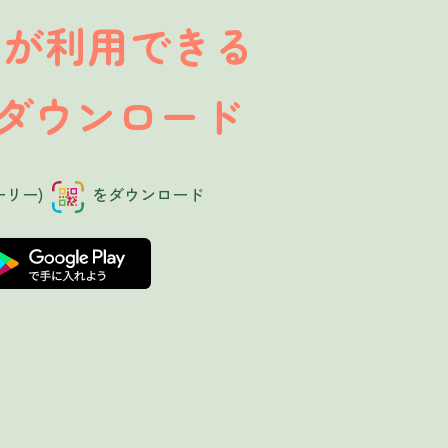
が利用できる
」
ダウンロード
ーリー)
をダウンロード