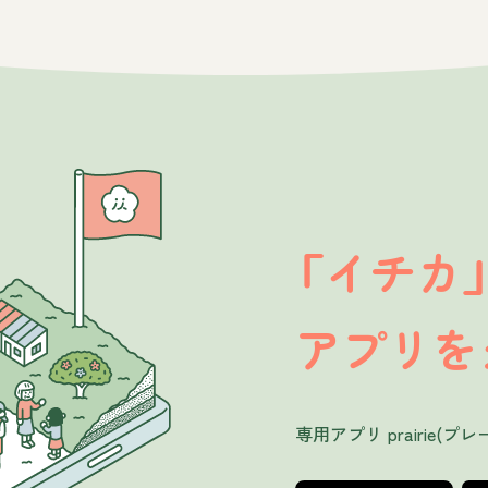
イチカ
「
アプリを
専用アプリ prairie(プレ