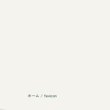
ホーム
/
favicon