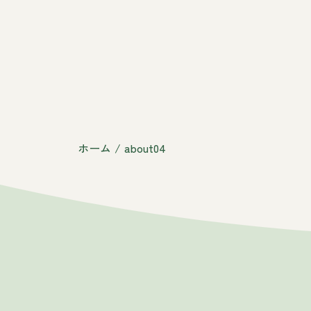
ホーム
/
about04