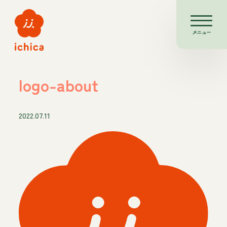
メニュー
logo-about
2022.07.11